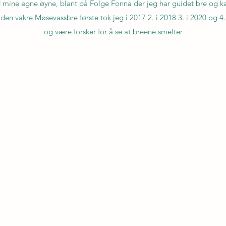
 mine egne øyne, blant på Folge Fonna der jeg har guidet bre og kaja
 den vakre Møsevassbre første tok jeg i 2017 2. i 2018 3. i 2020 og 4.
og være forsker for å se at breene smelter