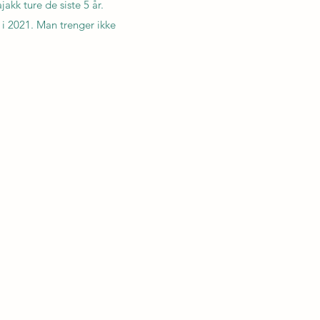
kk ture de siste 5 år.
 i 2021. Man trenger ikke