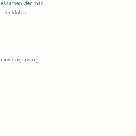
eo eksamen der man
 eller klubb.
ministrasjons og