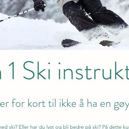
 1 Ski instruk
 er for kort til ikke å ha en gø
ed ski? Eller har du lyst og bli bedre på ski? På dette ku