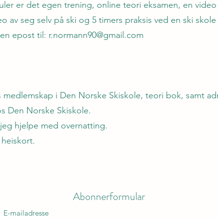
uler er det egen trening, online teori eksamen, en vid
 av seg selv på ski og 5 timers praksis ved en ski skole
en epost til:
r.normann90@gmail.com
års medlemskap i Den Norske Skiskole, teori bok, samt ad
hos Den Norske Skiskole.
jeg hjelpe med overnatting.
e heiskort.
Abonnerformular