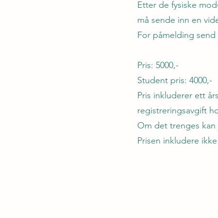
Etter de fysiske mod
må sende inn en video
For påmelding send 
Pris: 5000,-
Student pris: 4000,-
Pris inkluderer ett 
registreringsavgift 
Om det trenges kan 
Prisen inkludere ikk